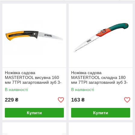
Україні, оплата при отриманні.
Ножівка садова
Ножівка садова
MASTERTOOL висувна 160
MASTERTOOL складна 180
мм 7TPI загартований зуб 3-
мм 7TPI загартований зуб 3-
D заточка 14-6011
D заточка 14-6017
В наявності
В наявності
229
163
₴
₴
Купити
Купити