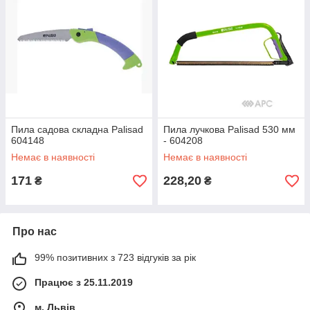
Пила садова складна Palisad
Пила лучкова Palisad 530 мм
604148
- 604208
Немає в наявності
Немає в наявності
171
228,20
₴
₴
Про нас
99% позитивних з 723 відгуків за рік
Працює з 25.11.2019
м. Львів