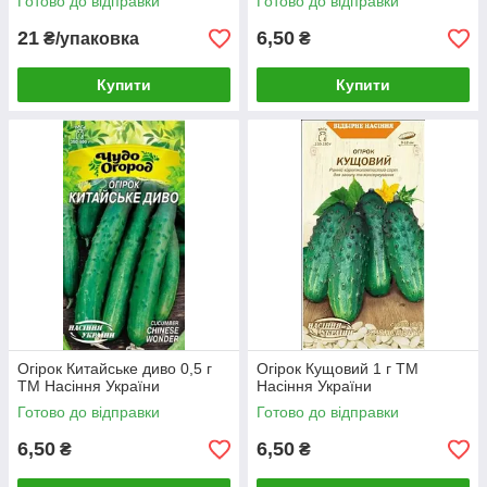
Готово до відправки
Готово до відправки
21
6,50
₴/упаковка
₴
Купити
Купити
Огірок Китайське диво 0,5 г
Огірок Кущовий 1 г ТМ
ТМ Насіння України
Насіння України
Готово до відправки
Готово до відправки
6,50
6,50
₴
₴