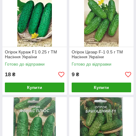
Огірок Кураж F1 0.25 г ТМ
Огірок Цезар F-1 0.5 г ТМ
Насіння України
Насіння України
Готово до відправки
Готово до відправки
18
9
₴
₴
Купити
Купити