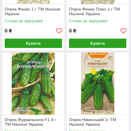
Огірок Фенікс 1 г ТМ Насіння
Огірок Фенікс Плюс 1 г ТМ
України
Насіння України
Готово до відправки
Готово до відправки
6
6
₴
₴
Купити
Купити
Огірок Журавльонок F1 4 г
Огірок Ніжинський 1г ТМ
ТМ Насіння України
Насіння України