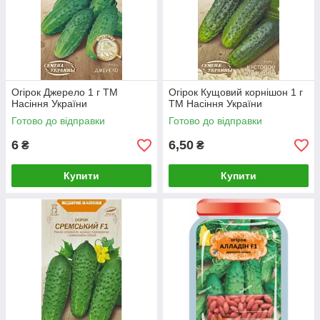
Огірок Джерело 1 г ТМ
Огірок Кущовий корнішон 1 г
Насіння України
ТМ Насіння України
Готово до відправки
Готово до відправки
6
6,50
₴
₴
Купити
Купити