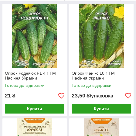
спосіб вирощування. Доставка Новою поштою по Україні,
оплата при отриманні.
Огірок Роднічок F1 4 г ТМ
Огірок Фенікс 10 г ТМ
Насіння України
Насіння України
Готово до відправки
Готово до відправки
21
23,50
₴
₴/упаковка
Купити
Купити