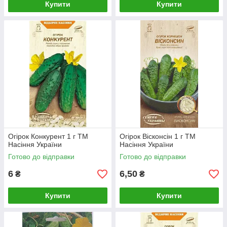
Купити
Купити
Огірок Конкурент 1 г ТМ
Огірок Вісконсін 1 г ТМ
Насіння України
Насіння України
Готово до відправки
Готово до відправки
6
6,50
₴
₴
Купити
Купити