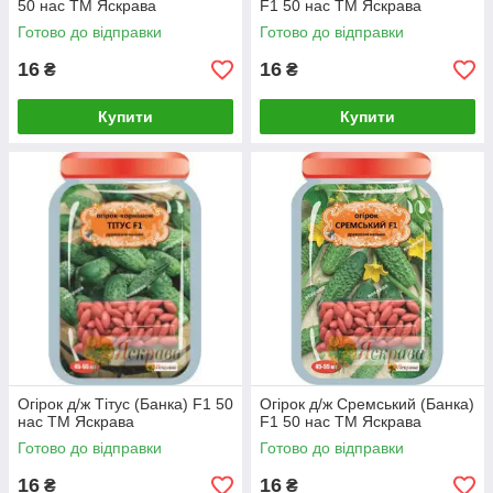
50 нас ТМ Яскрава
F1 50 нас ТМ Яскрава
Готово до відправки
Готово до відправки
16
16
₴
₴
Купити
Купити
Огірок д/ж Тітус (Банка) F1 50
Огірок д/ж Сремський (Банка)
нас ТМ Яскрава
F1 50 нас ТМ Яскрава
Готово до відправки
Готово до відправки
16
16
₴
₴