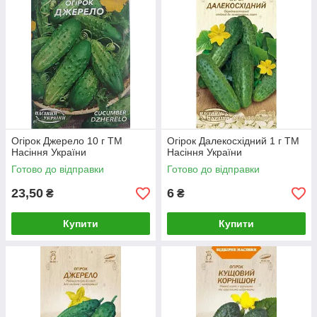
Огірок Джерело 10 г ТМ
Огірок Далекосхідний 1 г ТМ
Насіння України
Насіння України
Готово до відправки
Готово до відправки
23,50
6
₴
₴
Купити
Купити