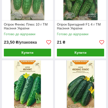
Огірок Фенікс Плюс 10 г ТМ
Огірок Бригадний F1 4 г ТМ
Насіння України
Насіння України
Готово до відправки
Готово до відправки
23,50
21
₴/упаковка
₴
Купити
Купити