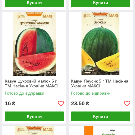
Купити
Купити
Кавун Цукровий малюк 5 г
Кавун Янусик 5 г ТМ Насіння
ТМ Насіння України МАКСІ
України МАКСІ
Готово до відправки
Готово до відправки
16
23,50
₴
₴
Купити
Купити