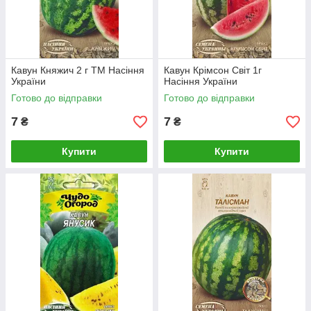
Кавун Княжич 2 г ТМ Насіння
Кавун Крімсон Світ 1г
України
Насіння України
Готово до відправки
Готово до відправки
7
7
₴
₴
Купити
Купити