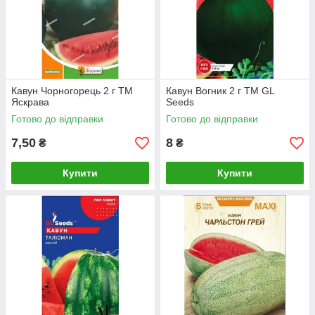
Кавун Чорногорець 2 г ТМ
Кавун Вогник 2 г ТМ GL
Яскрава
Seeds
Готово до відправки
Готово до відправки
7,50
8
₴
₴
Купити
Купити