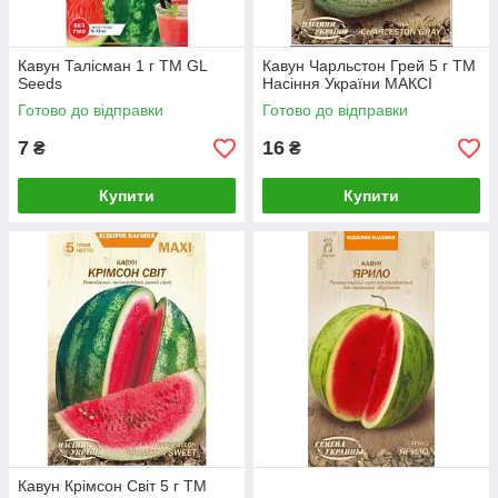
Кавун Талісман 1 г TM GL
Кавун Чарльстон Грей 5 г ТМ
Seeds
Насіння України МАКСІ
Готово до відправки
Готово до відправки
7
16
₴
₴
Купити
Купити
Кавун Крімсон Світ 5 г ТМ