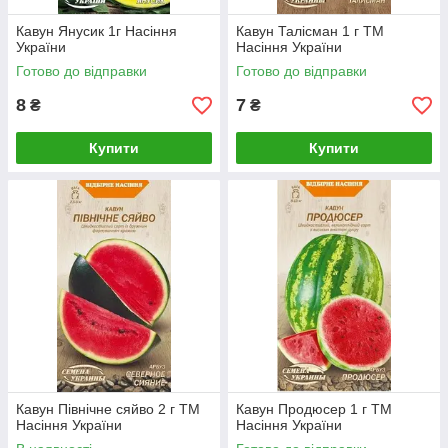
Кавун Янусик 1г Насіння
Кавун Талісман 1 г ТМ
України
Насіння України
Готово до відправки
Готово до відправки
8
7
₴
₴
Купити
Купити
Кавун Північне сяйво 2 г ТМ
Кавун Продюсер 1 г ТМ
Насіння України
Насіння України