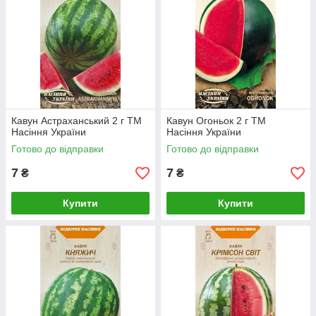
Кавун Астраханський 2 г ТМ
Кавун Огоньок 2 г ТМ
Насіння України
Насіння України
Готово до відправки
Готово до відправки
7
7
₴
₴
Купити
Купити