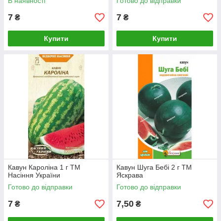
В наявності
Готово до відправки
7
7
₴
₴
Купити
Купити
Кавун Кароліна 1 г ТМ
Кавун Шуга Бебі 2 г ТМ
Насіння України
Яскрава
Готово до відправки
Готово до відправки
7
7,50
₴
₴