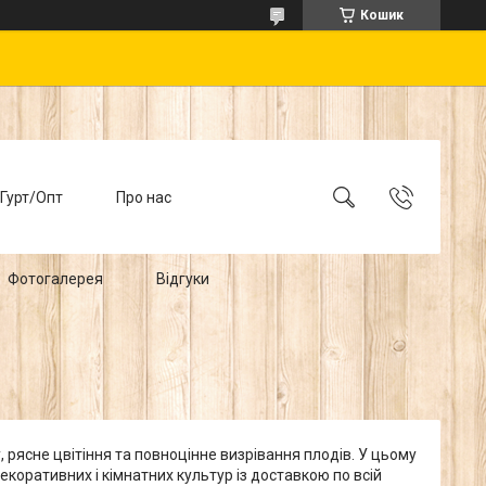
Кошик
Гурт/Опт
Про нас
Фотогалерея
Відгуки
 рясне цвітіння та повноцінне визрівання плодів. У цьому
екоративних і кімнатних культур із доставкою по всій