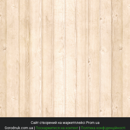
Сайт створений на маркетплейсі
Prom.ua
Gorodnuk.com.ua |
Поскаржитися на контент
|
Політика конфіденційності