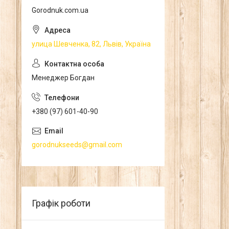
Gorodnuk.com.ua
улица Шевченка, 82, Львів, Україна
Менеджер Богдан
+380 (97) 601-40-90
gorodnukseeds@gmail.com
Графік роботи