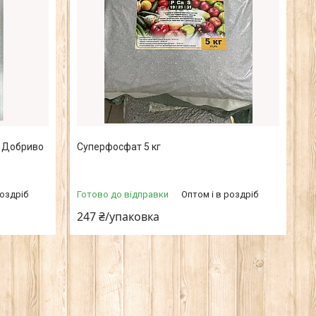
л Добриво
Суперфосфат 5 кг
роздріб
Готово до відправки
Оптом і в роздріб
247 ₴/упаковка