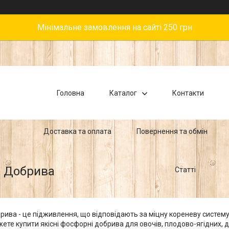
Мінімальне замовлення на сайті 250 грн
Головна
Каталог
Контакти
Доставка та оплата
Повернення та обмін
і Добрива
Статті
ива - це підживлення, що відповідають за міцну кореневу систему,
жете купити якісні фосфорні добрива для овочів, плодово-ягідних, д