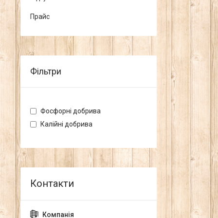
Прайс
Фільтри
Фосфорні добрива
Калійні добрива