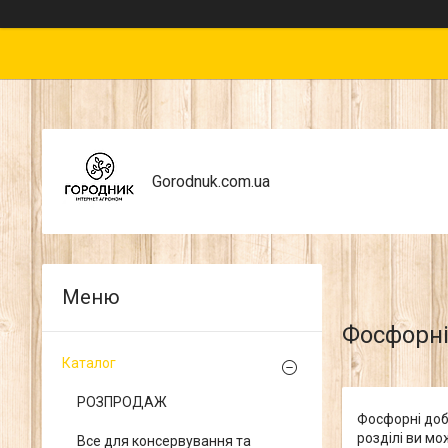
Gorodnuk.com.ua
Фосфорн
Каталог
РОЗПРОДАЖ
Фосфорні добр
розділі ви мо
Все для консервування та