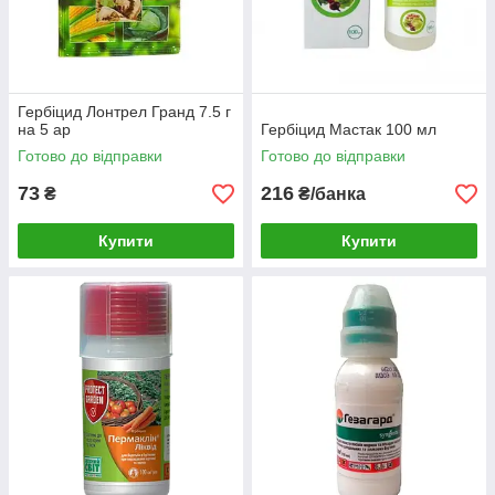
Гербіцид Лонтрел Гранд 7.5 г
на 5 ар
Гербіцид Мастак 100 мл
Готово до відправки
Готово до відправки
73
216
₴
₴/банка
Купити
Купити