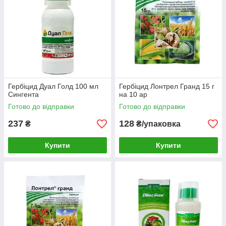
Гербіцид Дуал Голд 100 мл
Гербіцид Лонтрел Гранд 15 г
Сингента
на 10 ар
Готово до відправки
Готово до відправки
237
128
₴
₴/упаковка
Купити
Купити