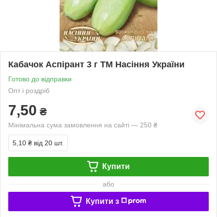
Кабачок Аспірант 3 г ТМ Насіння України
Готово до відправки
Опт і роздріб
7,50
₴
Мінімальна сума замовлення на сайті — 250 ₴
5,10 ₴
від 20 шт.
Купити
або
Купити з