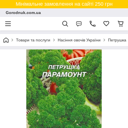
Мінімальне замовлення на сайті 250 грн
Gorodnuk.com.ua
Товари та послуги
Насіння овочів України
Петрушка