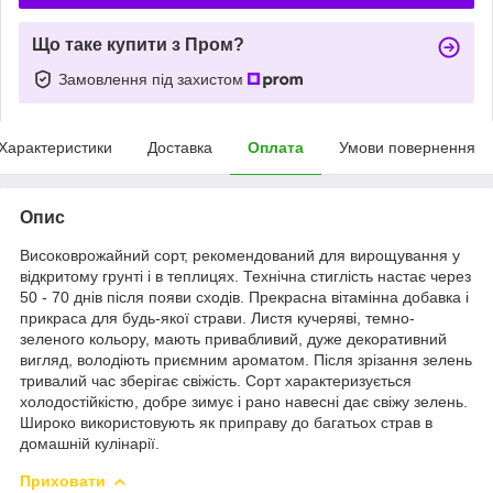
Що таке купити з Пром?
Замовлення під захистом
Характеристики
Доставка
Оплата
Умови повернення
Опис
Високоврожайний сорт, рекомендований для вирощування у
відкритому грунті і в теплицях. Технічна стиглість настає через
50 - 70 днів після появи сходів. Прекрасна вітамінна добавка і
прикраса для будь-якої страви. Листя кучеряві, темно-
зеленого кольору, мають привабливий, дуже декоративний
вигляд, володіють приємним ароматом. Після зрізання зелень
тривалий час зберігає свіжість. Сорт характеризується
холодостійкістю, добре зимує і рано навесні дає свіжу зелень.
Широко використовують як приправу до багатьох страв в
домашній кулінарії.
Приховати