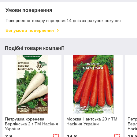
Умови повернення
Повернення товару впродовж 14 днів за рахунок покупця
Всі умови повернення
Подібні товари компанії
Петрушка коренева
Морква Нантська 20 г ТМ
Петр
Берлінська 2 г ТМ Насіння
Насіння України
Берл
України
Насі
7
24
18
₴
₴