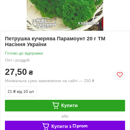
Петрушка кучерява Парамоунт 20 г ТМ
Насіння України
Готово до відправки
Опт і роздріб
27,50
₴
Мінімальна сума замовлення на сайті — 250 ₴
21 ₴
від 10 шт.
Купити
або
Купити з