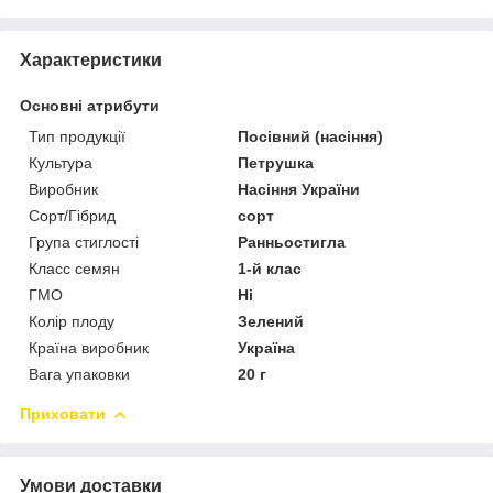
Характеристики
Основні атрибути
Тип продукції
Посівний (насіння)
Культура
Петрушка
Виробник
Насіння України
Сорт/Гібрид
сорт
Група стиглості
Ранньостигла
Класс семян
1-й клас
ГМО
Ні
Колір плоду
Зелений
Країна виробник
Україна
Вага упаковки
20 г
Приховати
Умови доставки