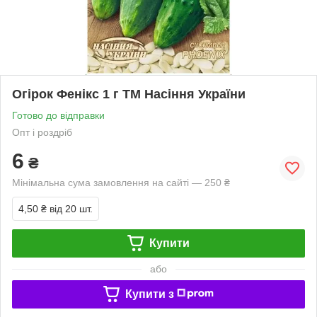
Огірок Фенікс 1 г ТМ Насіння України
Готово до відправки
Опт і роздріб
6
₴
Мінімальна сума замовлення на сайті — 250 ₴
4,50 ₴
від 20 шт.
Купити
або
Купити з