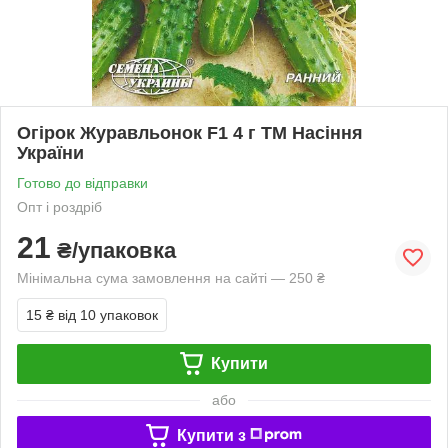
Огірок Журавльонок F1 4 г ТМ Насіння
України
Готово до відправки
Опт і роздріб
21
₴/упаковка
Мінімальна сума замовлення на сайті — 250 ₴
15 ₴
від 10 упаковок
Купити
або
Купити з