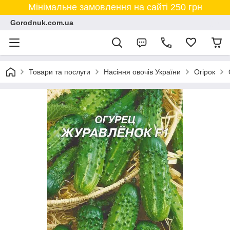
Мінімальне замовлення на сайті 250 грн
Gorodnuk.com.ua
Товари та послуги
Насіння овочів України
Огірок