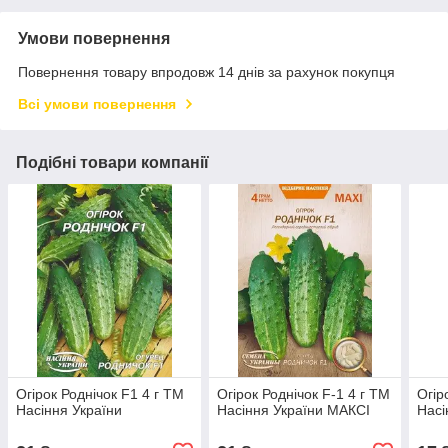
Умови повернення
Повернення товару впродовж 14 днів за рахунок покупця
Всі умови повернення
Подібні товари компанії
Огірок Роднічок F1 4 г ТМ
Огірок Роднічок F-1 4 г ТМ
Огір
Насіння України
Насіння України МАКСІ
Насі