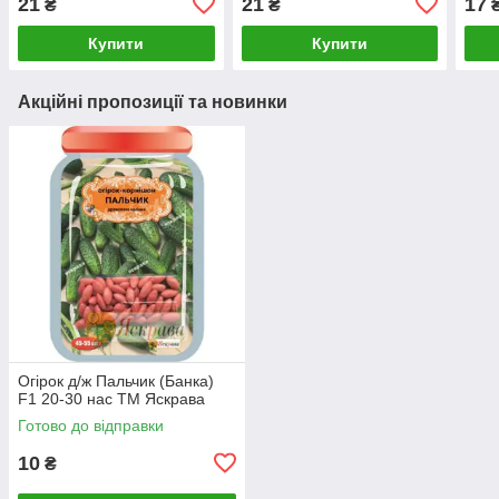
21
21
17
₴
₴
Купити
Купити
Акційні пропозиції та новинки
Огірок д/ж Пальчик (Банка)
F1 20-30 нас ТМ Яскрава
Готово до відправки
10
₴