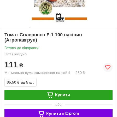
Томат Солероссо F-1 100 насінин
(Агропакгруп)
Готово до відправки
Опт і роздріб
111
₴
Мінімальна сума замовлення на сайті — 250 ₴
85,50 ₴
від 5 шт.
Купити
або
Купити з