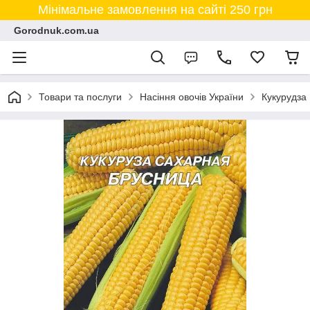
Мінімальне замовлення на сайті 250 грн
Gorodnuk.com.ua
Товари та послуги
Насіння овочів України
Кукурудза