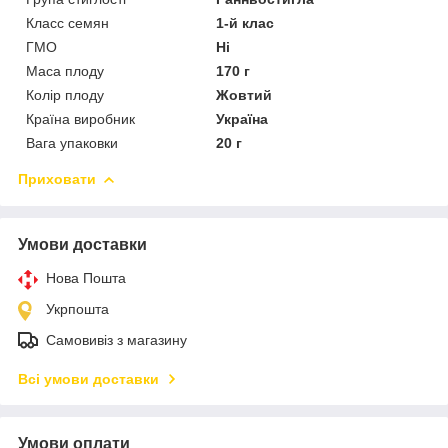
Класс семян
1-й клас
ГМО
Ні
Маса плоду
170 г
Колір плоду
Жовтий
Країна виробник
Україна
Вага упаковки
20 г
Приховати
Умови доставки
Нова Пошта
Укрпошта
Самовивіз з магазину
Всі умови доставки
Умови оплати