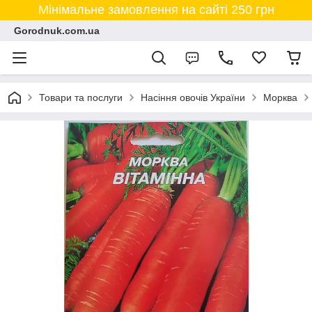
Мінімальне замовлення на сайті 250 грн
Gorodnuk.com.ua
Товари та послуги
Насіння овочів України
Морква