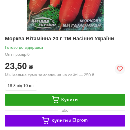
Морква Вітамінна 20 г ТМ Насіння України
Готово до відправки
Опт і роздріб
23,50
₴
Мінімальна сума замовлення на сайті — 250 ₴
18 ₴
від 10 шт.
Купити
або
Купити з