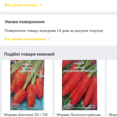
Всі умови оплати
Умови повернення
Повернення товару впродовж 14 днів за рахунок покупця
Всі умови повернення
Подібні товари компанії
Морква Шантане 20 г ТМ
Морква Лосиноострівська
Морк