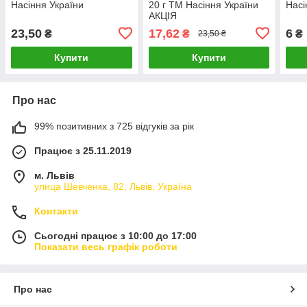
Насіння України
20 г ТМ Насіння України
Насі
АКЦІЯ
23,50
17,62
6
₴
₴
₴
23,50 ₴
Купити
Купити
Про нас
99% позитивних з 725 відгуків за рік
Працює з 25.11.2019
м. Львів
улица Шевченка, 82, Львів, Україна
Контакти
Сьогодні працює з 10:00 до 17:00
Показати весь графік роботи
Про нас