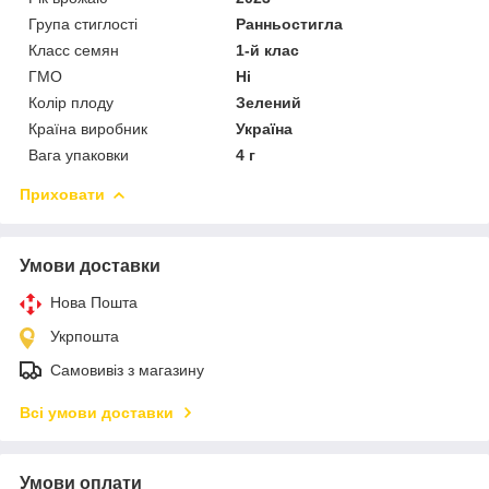
Група стиглості
Ранньостигла
Класс семян
1-й клас
ГМО
Ні
Колір плоду
Зелений
Країна виробник
Україна
Вага упаковки
4 г
Приховати
Умови доставки
Нова Пошта
Укрпошта
Самовивіз з магазину
Всі умови доставки
Умови оплати