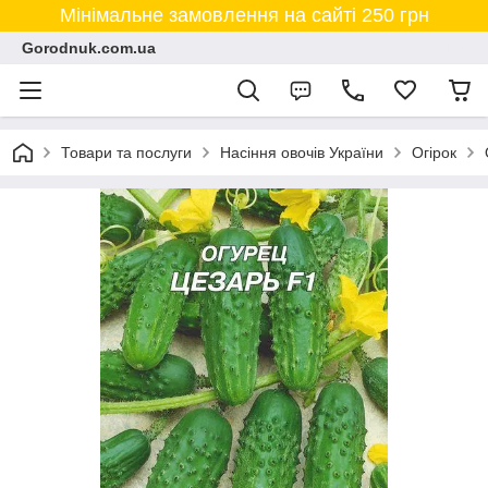
Мінімальне замовлення на сайті 250 грн
Gorodnuk.com.ua
Товари та послуги
Насіння овочів України
Огірок