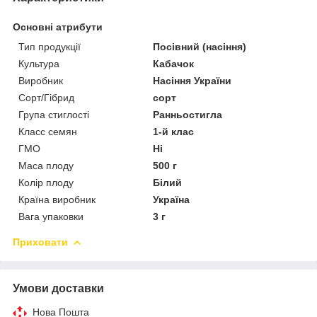
Основні атрибути
Тип продукції
Посівний (насіння)
Культура
Кабачок
Виробник
Насіння України
Сорт/Гібрид
сорт
Група стиглості
Ранньостигла
Класс семян
1-й клас
ГМО
Ні
Маса плоду
500 г
Колір плоду
Білий
Країна виробник
Україна
Вага упаковки
3 г
Приховати
Умови доставки
Нова Пошта