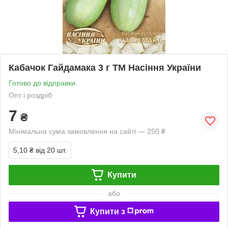
Кабачок Гайдамака 3 г ТМ Насіння України
Готово до відправки
Опт і роздріб
7
₴
Мінімальна сума замовлення на сайті — 250 ₴
5,10 ₴
від 20 шт.
Купити
або
Купити з