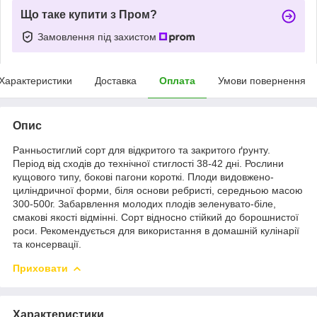
Що таке купити з Пром?
Замовлення під захистом
Характеристики
Доставка
Оплата
Умови повернення
Опис
Ранньостиглий сорт для відкритого та закритого ґрунту.
Період від сходів до технічної стиглості 38-42 дні. Рослини
кущового типу, бокові пагони короткі. Плоди видовжено-
циліндричної форми, біля основи ребристі, середньою масою
300-500г. Забарвлення молодих плодів зеленувато-біле,
смакові якості відмінні. Сорт відносно стійкий до борошнистої
роси. Рекомендується для використання в домашній кулінарії
та консервації.
Приховати
Характеристики