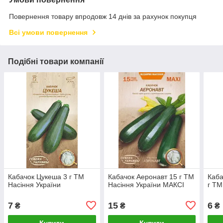
Повернення товару впродовж 14 днів за рахунок покупця
Всі умови повернення
Подібні товари компанії
Кабачок Цукеша 3 г ТМ
Кабачок Аеронавт 15 г ТМ
Каба
Насіння України
Насіння України МАКСІ
г ТМ
7
15
6
₴
₴
₴
Купити
Купити