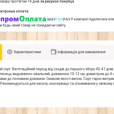
товару протягом 14 днів
за рахунок покупця
У компанії підключені еле
и будь-який товар не покидаючи сайту.
Характеристики
Інформація для замовлення
 сорт. Вегетаційний період від сходів до першого збору 45-47 дні
еленець видовжено-овальний, довжиною 10-12 см, діаметром до 4 см
гами до половини довжини. Смакові якості високі. Сорт гарно витр
 Рекомендується для засолу, консервації та споживання у свіжому 