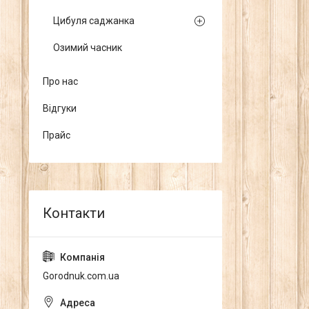
Цибуля саджанка
Озимий часник
Про нас
Відгуки
Прайс
Gorodnuk.com.ua