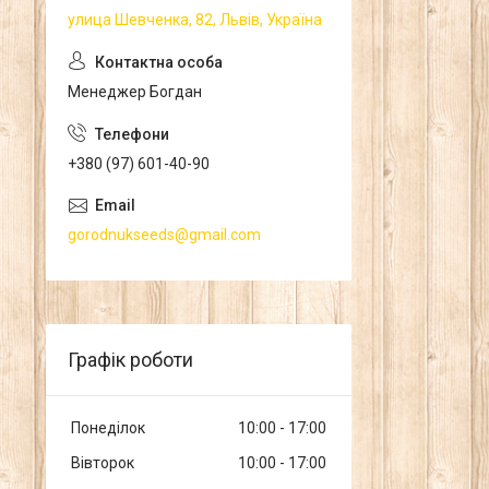
улица Шевченка, 82, Львів, Україна
Менеджер Богдан
+380 (97) 601-40-90
gorodnukseeds@gmail.com
Графік роботи
Понеділок
10:00
17:00
Вівторок
10:00
17:00