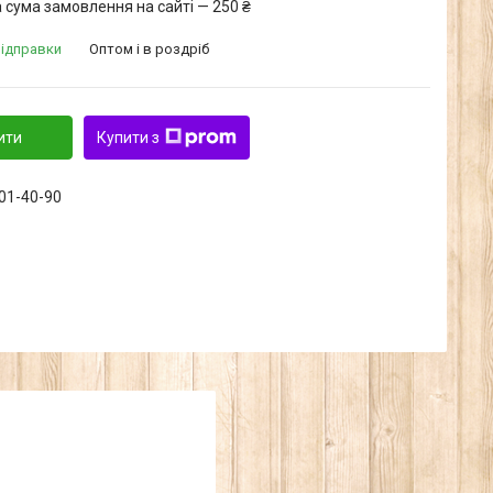
 сума замовлення на сайті — 250 ₴
відправки
Оптом і в роздріб
ити
Купити з
601-40-90