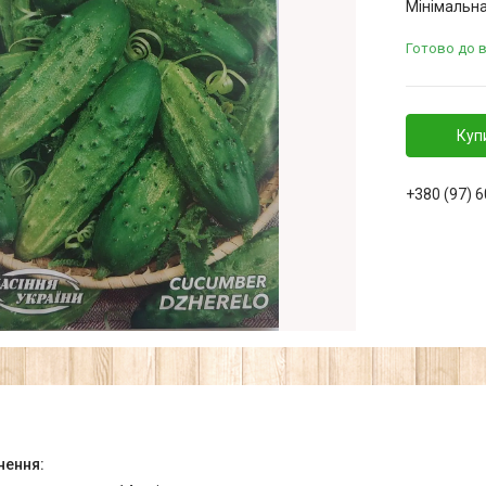
Мінімальна
Готово до 
Куп
+380 (97) 