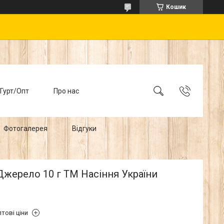
Кошик
Гурт/Опт
Про нас
Фотогалерея
Відгуки
Джерело 10 г ТМ Насіння України
тові ціни