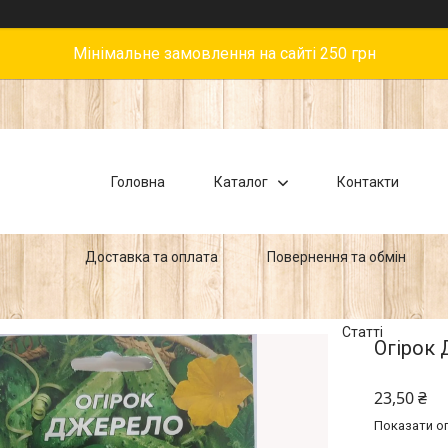
Мінімальне замовлення на сайті 250 грн
Головна
Каталог
Контакти
Доставка та оплата
Повернення та обмін
Статті
Огірок 
23,50 ₴
Показати оп