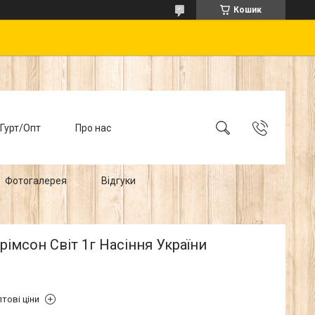
Кошик
Гурт/Опт
Про нас
Фотогалерея
Відгуки
рімсон Світ 1г Насіння України
тові ціни