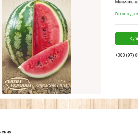
Мінімальна
Готово до 
Куп
+380 (97) 