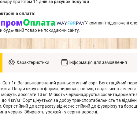
товару протягом 14 днів
за рахунок покупця
У компанії підключені еле
и будь-який товар не покидаючи сайту.
Характеристики
Інформація для замовлення
 Світ 1г .Загальновизнаний ранньостиглий сорт. Вегетаційний періо
ста. Плоди округлої форми, вирівняні, великі, гладкі, ясно-зелені
- можуть досягати 13 кг. М'якоть червона,хрустка,соовита,ароматна
 до 4 кг/м².Сорт цінується за добру транспортабельність та відмінн
. Сорт стійкий до астракозу,відносно стійкий до фузаріозу та борошн
ина червня. Збирають урожай - у серпні-вересні.