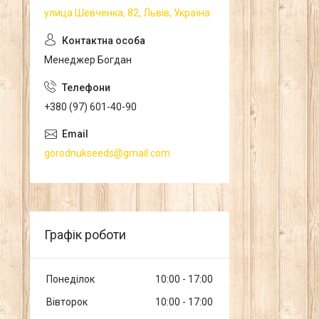
улица Шевченка, 82, Львів, Україна
Менеджер Богдан
+380 (97) 601-40-90
gorodnukseeds@gmail.com
Графік роботи
Понеділок
10:00
17:00
Вівторок
10:00
17:00