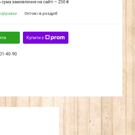
 сума замовлення на сайті — 250 ₴
відправки
Оптом і в роздріб
ити
Купити з
601-40-90