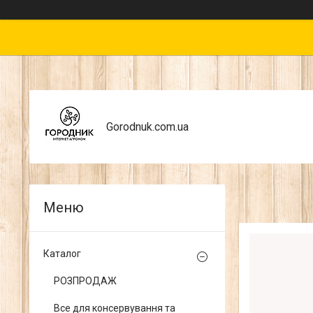
Gorodnuk.com.ua
Каталог
РОЗПРОДАЖ
Все для консервування та