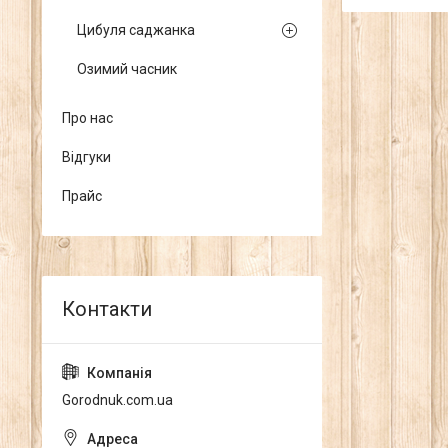
Цибуля саджанка
Озимий часник
Про нас
Відгуки
Прайс
Gorodnuk.com.ua