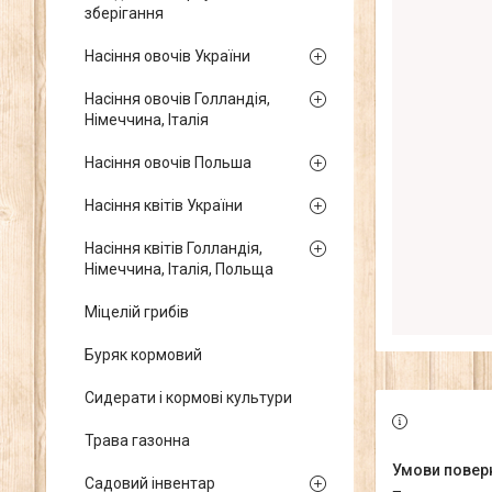
зберігання
Насіння овочів України
Насіння овочів Голландія,
Німеччина, Італія
Насіння овочів Польша
Насіння квітів України
Насіння квітів Голландія,
Німеччина, Італія, Польща
Міцелій грибів
Буряк кормовий
Сидерати і кормові культури
Трава газонна
Садовий інвентар