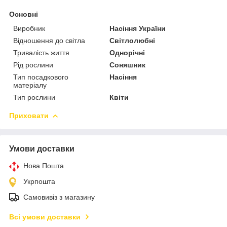
Основні
Виробник
Насіння України
Відношення до світла
Світлолюбні
Тривалість життя
Однорічні
Рід рослини
Соняшник
Тип посадкового
Насіння
матеріалу
Тип рослини
Квіти
Приховати
Умови доставки
Нова Пошта
Укрпошта
Самовивіз з магазину
Всі умови доставки