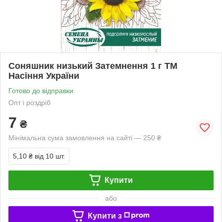
Соняшник низький Затемнення 1 г ТМ
Насіння України
Готово до відправки
Опт і роздріб
7
₴
Мінімальна сума замовлення на сайті — 250 ₴
5,10 ₴
від 10 шт.
Купити
або
Купити з