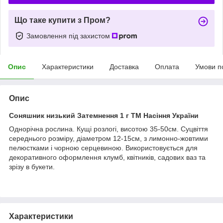
Що таке купити з Пром?
Замовлення під захистом
Опис
Характеристики
Доставка
Оплата
Умови п
Опис
Соняшник низький Затемнення 1 г ТМ Насіння України
Однорічна рослина. Кущі розлогі, висотою 35-50см. Суцвіття
середнього розміру, діаметром 12-15см, з лимонно-жовтими
пелюстками і чорною серцевиною. Використовується для
декоративного оформлення клумб, квітників, садових ваз та
зрізу в букети.
Характеристики