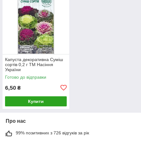
Капуста декоративна Суміш
сортів 0,2 г ТМ Насіння
України
Готово до відправки
6,50
₴
Купити
Про нас
99% позитивних з 726 відгуків за рік