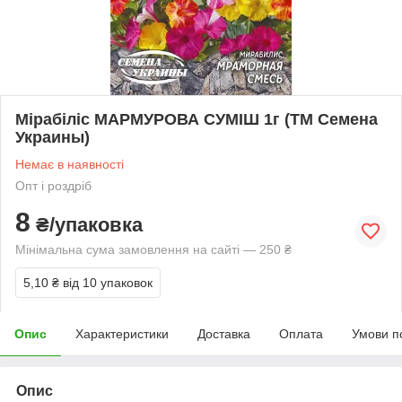
Мірабіліс МАРМУРОВА СУМІШ 1г (ТМ Семена
Украины)
Немає в наявності
Опт і роздріб
8
₴/упаковка
Мінімальна сума замовлення на сайті — 250 ₴
5,10 ₴
від 10 упаковок
Опис
Характеристики
Доставка
Оплата
Умови п
Опис