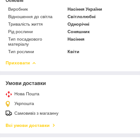
Основні
Виробник
Насіння України
Відношення до світла
Світлолюбні
Тривалість життя
Однорічні
Рід рослини
Соняшник
Тип посадкового
Насіння
матеріалу
Тип рослини
Квіти
Приховати
Умови доставки
Нова Пошта
Укрпошта
Самовивіз з магазину
Всі умови доставки