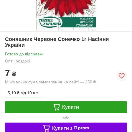
Соняшник Червоне Сонечко 1г Насіння
України
Готово до відправки
Опт і роздріб
7
₴
Мінімальна сума замовлення на сайті — 250 ₴
5,10 ₴
від 10 шт.
Купити
або
Купити з