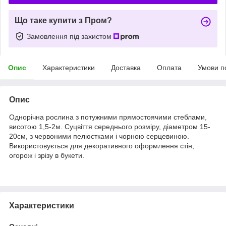
Що таке купити з Пром?
Замовлення під захистом
Опис
Характеристики
Доставка
Оплата
Умови п
Опис
Однорічна рослина з потужними прямостоячими стеблами,
висотою 1,5-2м. Суцвіття середнього розміру, діаметром 15-
20см, з червоними пелюстками і чорною серцевиною.
Використовується для декоративного оформлення стін,
огорож і зрізу в букети.
Характеристики