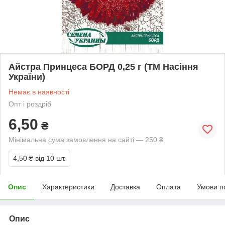
Айстра Принцеса БОРД 0,25 г (ТМ Насіння
України)
Немає в наявності
Опт і роздріб
6,50
₴
Мінімальна сума замовлення на сайті — 250 ₴
4,50 ₴
від 10 шт.
Опис
Характеристики
Доставка
Оплата
Умови п
Опис