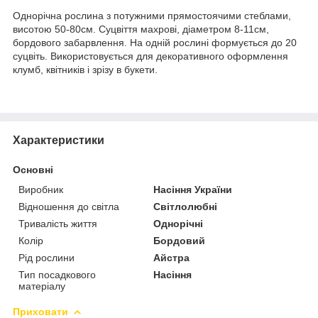
Однорічна рослина з потужними прямостоячими стеблами,
висотою 50-80см. Суцвіття махрові, діаметром 8-11см,
бордового забарвлення. На одній рослині формується до 20
суцвіть. Використовується для декоративного оформлення
клумб, квітників і зрізу в букети.
Характеристики
Основні
Виробник
Насіння України
Відношення до світла
Світлолюбні
Тривалість життя
Однорічні
Колір
Бордовий
Рід рослини
Айстра
Тип посадкового
Насіння
матеріалу
Приховати