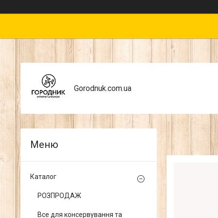
Gorodnuk.com.ua
Каталог
РОЗПРОДАЖ
Все для консервування та