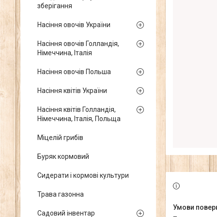
зберігання
Насіння овочів України
Насіння овочів Голландія,
Німеччина, Італія
Насіння овочів Польша
Насіння квітів України
Насіння квітів Голландія,
Німеччина, Італія, Польща
Міцелій грибів
Буряк кормовий
Сидерати і кормові культури
Трава газонна
Садовий інвентар