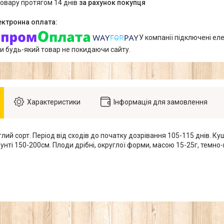
товару протягом 14 днів
за рахунок покупця
У компанії підключені еле
и будь-який товар не покидаючи сайту.
Характеристики
Інформація для замовлення
ий сорт. Період від сходів до початку дозрівання 105-115 днів. Ку
унті 150-200см. Плоди дрібні, округлої форми, масою 15-25г, темн