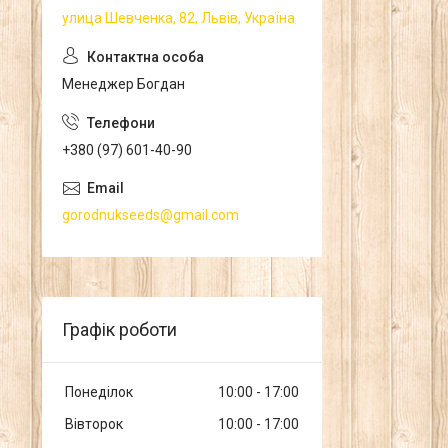
улица Шевченка, 82, Львів, Україна
Менеджер Богдан
+380 (97) 601-40-90
gorodnukseeds@gmail.com
Графік роботи
Понеділок
10:00
17:00
Вівторок
10:00
17:00