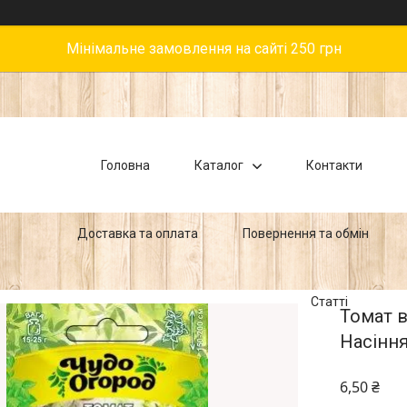
Мінімальне замовлення на сайті 250 грн
Головна
Каталог
Контакти
Доставка та оплата
Повернення та обмін
Статті
Томат в
Насіння
6,50 ₴