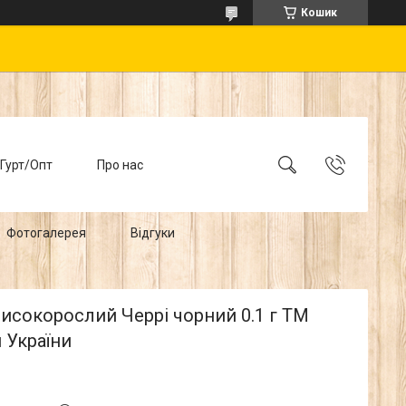
Кошик
Гурт/Опт
Про нас
Фотогалерея
Відгуки
исокорослий Черрі чорний 0.1 г ТМ
 України