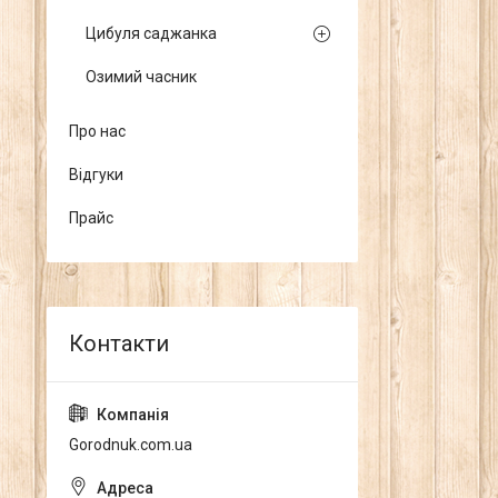
Цибуля саджанка
Озимий часник
Про нас
Відгуки
Прайс
Gorodnuk.com.ua