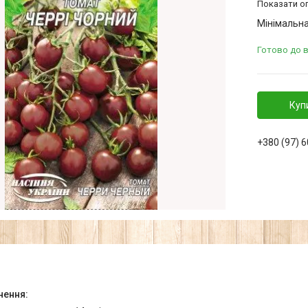
Показати оп
Мінімальна
Готово до 
Куп
+380 (97) 