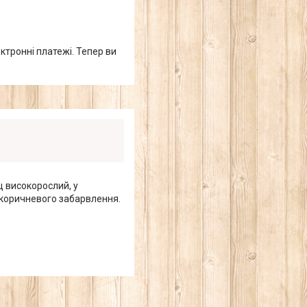
ктронні платежі. Тепер ви
щ високорослий, у
о-коричневого забарвлення.