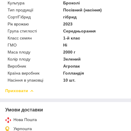
Культура
Броколі
Тип продукції
Посівний (насіння)
Сорт/Гібрид
гібрид
Рік врожаю
2023
Група стиглості
Середньорання
Класс семян
1-й клас
ГМО
Ні
Маса плоду
2000 г
Колір плоду
Зелений
Виробник
Агропак
Країна виробник
Голландія
Насіння в упаковці
10 шт.
Приховати
Умови доставки
Нова Пошта
Укрпошта