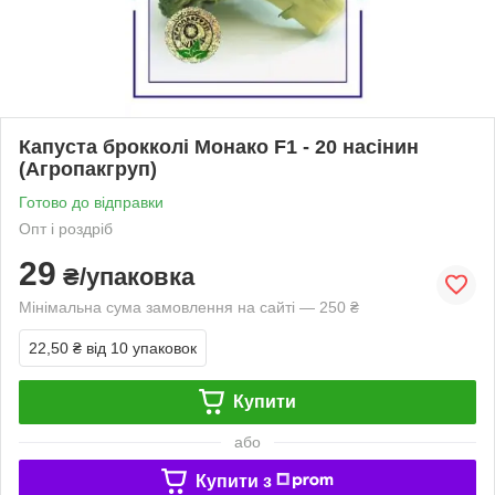
Капуста брокколі Монако F1 - 20 насінин
(Агропакгруп)
Готово до відправки
Опт і роздріб
29
₴/упаковка
Мінімальна сума замовлення на сайті — 250 ₴
22,50 ₴
від 10 упаковок
Купити
або
Купити з