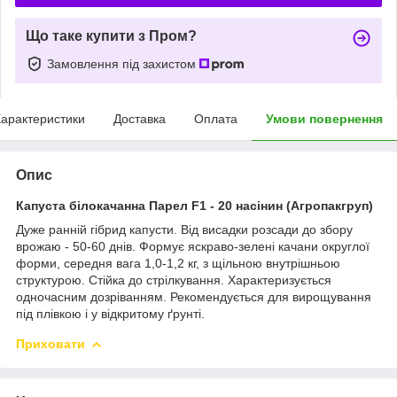
Що таке купити з Пром?
Замовлення під захистом
арактеристики
Доставка
Оплата
Умови повернення
Опис
Капуста білокачанна Парел F1 - 20 насінин (Агропакгруп)
Дуже ранній гібрид капусти. Від висадки розсади до збору
врожаю - 50-60 днів. Формує яскраво-зелені качани округлої
форми, середня вага 1,0-1,2 кг, з щільною внутрішньою
структурою. Стійка до стрілкування. Характеризується
одночасним дозріванням. Рекомендується для вирощування
під плівкою і у відкритому ґрунті.
Приховати