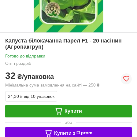
Капуста білокачанна Парел F1 - 20 насінин
(Агропакгруп)
Готово до відправки
Опт і роздріб
32
₴/упаковка
Мінімальна сума замовлення на сайті — 250 ₴
24,30 ₴
від 10 упаковок
Купити
або
Купити з