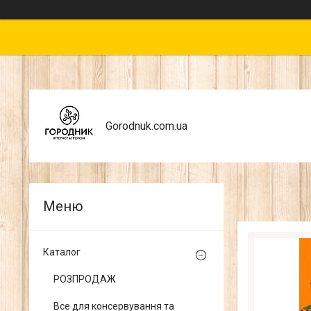
Gorodnuk.com.ua
Каталог
РОЗПРОДАЖ
Все для консервування та