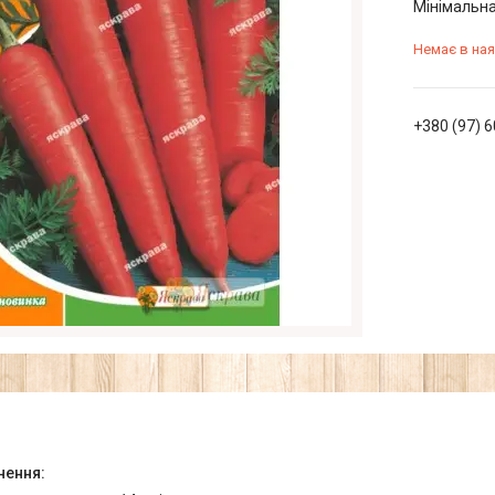
Мінімальна
Немає в ная
+380 (97) 