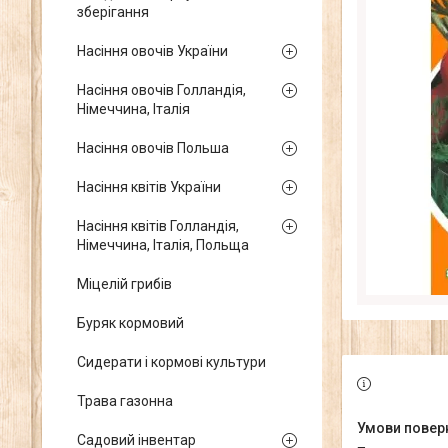
зберігання
Насіння овочів України
Насіння овочів Голландія,
Німеччина, Італія
Насіння овочів Польша
Насіння квітів України
Насіння квітів Голландія,
Німеччина, Італія, Польща
Міцелій грибів
Буряк кормовий
Сидерати і кормові культури
Трава газонна
Садовий інвентар