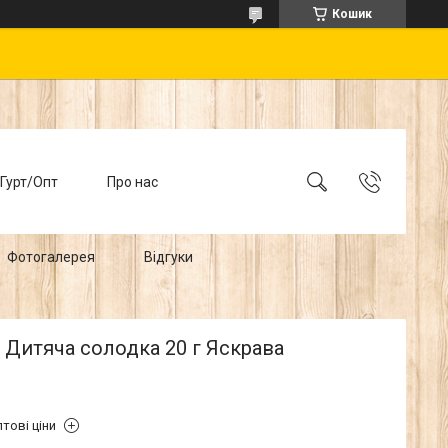
Кошик
Гурт/Опт
Про нас
Фотогалерея
Відгуки
Дитяча солодка 20 г Яскрава
тові ціни