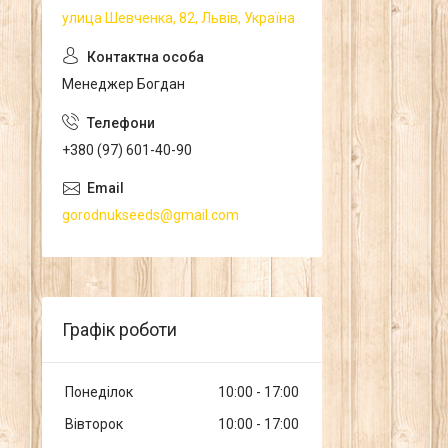
улица Шевченка, 82, Львів, Україна
Менеджер Богдан
+380 (97) 601-40-90
gorodnukseeds@gmail.com
Графік роботи
Понеділок
10:00
17:00
Вівторок
10:00
17:00