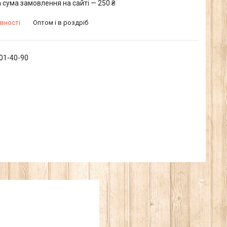
 сума замовлення на сайті — 250 ₴
вності
Оптом і в роздріб
601-40-90