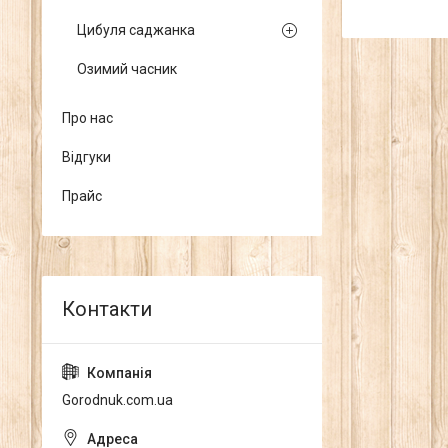
Цибуля саджанка
Озимий часник
Про нас
Відгуки
Прайс
Gorodnuk.com.ua