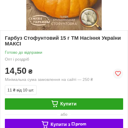
Гарбуз Стофунтовий 15 г ТМ Насіння України
МАКСІ
Готово до відправки
Опт і роздріб
14,50
₴
Мінімальна сума замовлення на сайті — 250 ₴
11 ₴
від 10 шт.
Купити
або
Купити з