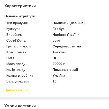
Характеристики
Основні атрибути
Тип продукції
Посівний (насіння)
Культура
Гарбуз
Виробник
Насіння України
Сорт/Гібрид
сорт
Група стиглості
Середньостигла
Класс семян
1-й клас
ГМО
Ні
Маса плоду
20000 г
Колір плоду
Помаранчевий
Країна виробник
Україна
Вага упаковки
15 г
Приховати
Умови доставки