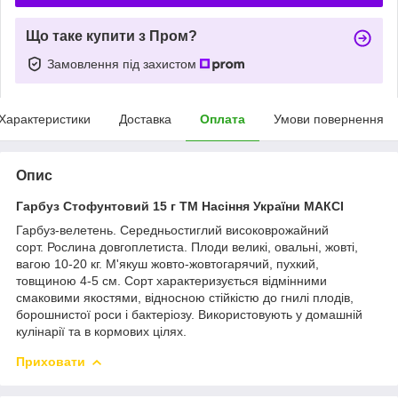
Що таке купити з Пром?
Замовлення під захистом
Характеристики
Доставка
Оплата
Умови повернення
Опис
Гарбуз Стофунтовий 15 г ТМ Насіння України МАКСІ
Гарбуз-велетень. Середньостиглий високоврожайний
сорт. Рослина довгоплетиста. Плоди великі, овальні, жовті,
вагою 10-20 кг. М'якуш жовто-жовтогарячий, пухкий,
товщиною 4-5 см. Сорт характеризується відмінними
смаковими якостями, відносною стійкістю до гнилі плодів,
борошнистої роси і бактеріозу. Використовують у домашній
кулінарії та в кормових цілях.
Приховати