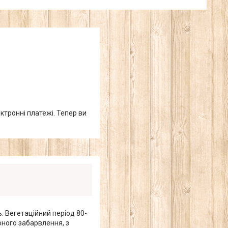
ктронні платежі. Тепер ви
. Вегетаційний період 80-
оного забарвлення, з