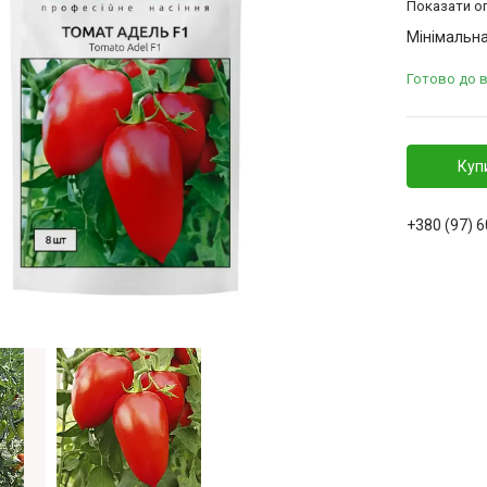
Показати оп
Мінімальна
Готово до 
Куп
+380 (97) 