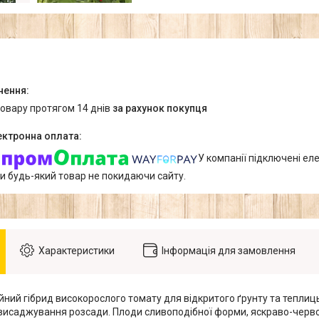
товару протягом 14 днів
за рахунок покупця
У компанії підключені еле
и будь-який товар не покидаючи сайту.
Характеристики
Інформація для замовлення
ний гібрид високорослого томату для відкритого ґрунту та теплиць
я висаджування розсади. Плоди сливоподібної форми, яскраво-черв