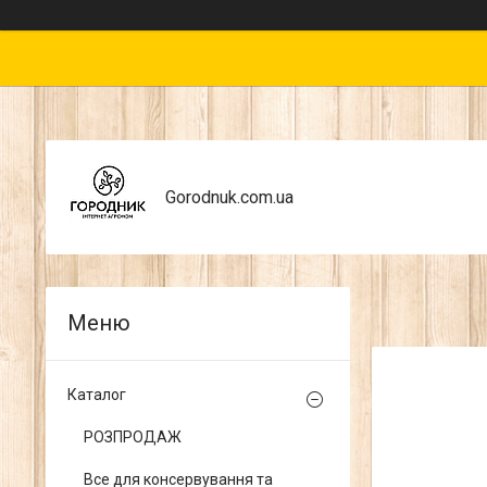
Gorodnuk.com.ua
Каталог
РОЗПРОДАЖ
Все для консервування та