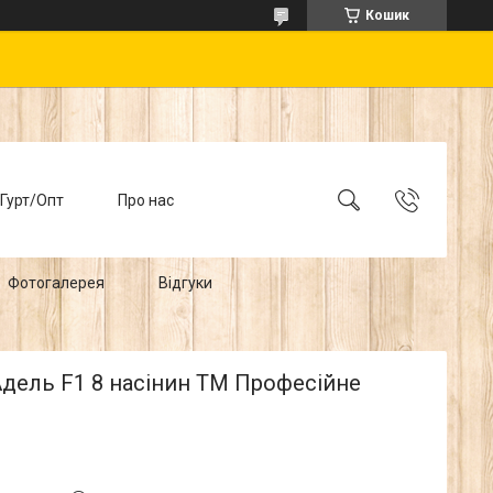
Кошик
Гурт/Опт
Про нас
Фотогалерея
Відгуки
Адель F1 8 насінин ТМ Професійне