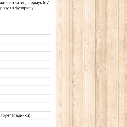
жна, на китиці формує 6-7
розу та фузаріозу.
 грунт (парники)