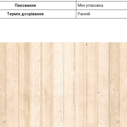
Паковання
Міні упаковка
Термін дозрівання
Ранній