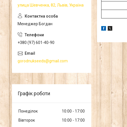
улица Шевченка, 82, Львів, Україна
Менеджер Богдан
+380 (97) 601-40-90
gorodnukseeds@gmail.com
Графік роботи
Понеділок
10:00
17:00
Вівторок
10:00
17:00