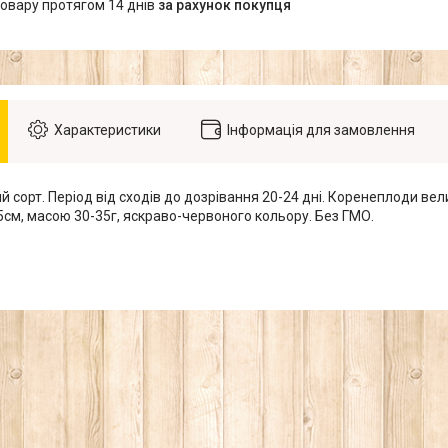
товару протягом 14 днів
за рахунок покупця
Характеристики
Інформація для замовлення
 сорт. Період від сходів до дозрівання 20-24 дні. Коренеплоди вели
5см, масою 30-35г, яскраво-червоного кольору. Без ГМО.