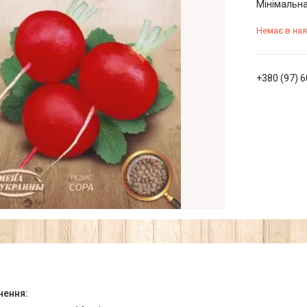
Мінімальна
Немає в ная
+380 (97) 