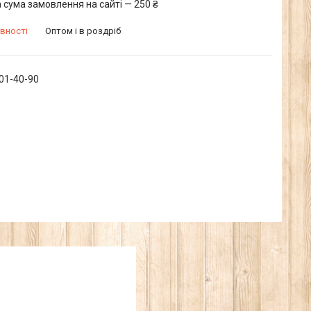
 сума замовлення на сайті — 250 ₴
вності
Оптом і в роздріб
601-40-90