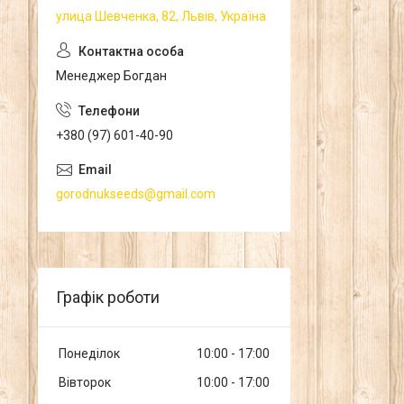
улица Шевченка, 82, Львів, Україна
Менеджер Богдан
+380 (97) 601-40-90
gorodnukseeds@gmail.com
Графік роботи
Понеділок
10:00
17:00
Вівторок
10:00
17:00