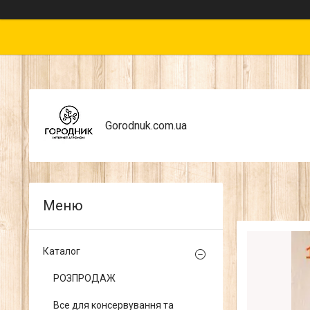
Gorodnuk.com.ua
Каталог
РОЗПРОДАЖ
Все для консервування та