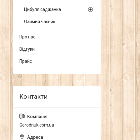
Цибуля саджанка
Озимий часник
Про нас
Відгуки
Прайс
Gorodnuk.com.ua