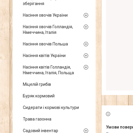
зберігання
Насіння овочів України
Насіння овочів Голландія,
Німеччина, Італія
Насіння овочів Польша
Насіння квітів України
Насіння квітів Голландія,
Німеччина, Італія, Польща
Міцелій грибів
Буряк кормовий
Сидерати і кормові культури
Трава газонна
Садовий інвентар