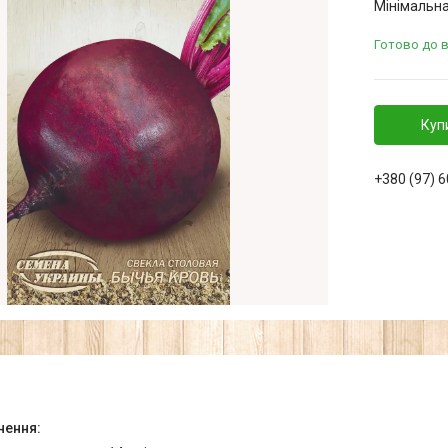
Мінімальна
Готово до 
Куп
+380 (97) 