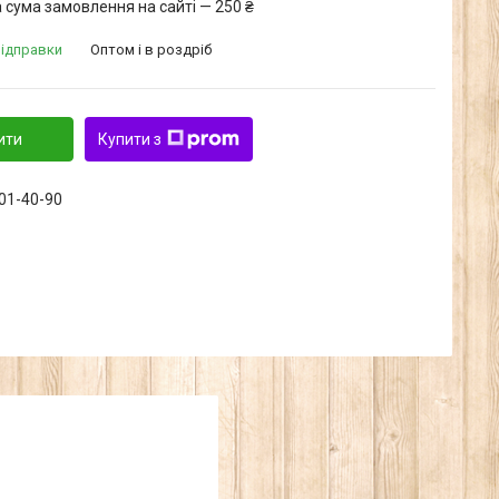
 сума замовлення на сайті — 250 ₴
відправки
Оптом і в роздріб
ити
Купити з
601-40-90