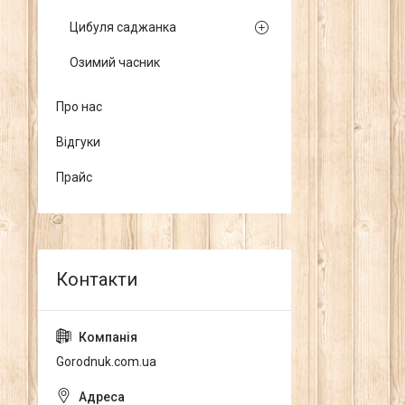
Цибуля саджанка
Озимий часник
Про нас
Відгуки
Прайс
Gorodnuk.com.ua