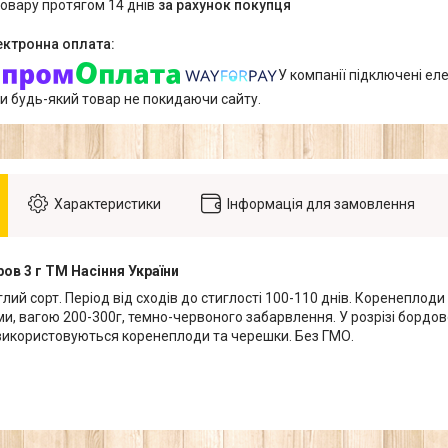
товару протягом 14 днів
за рахунок покупця
У компанії підключені еле
и будь-який товар не покидаючи сайту.
Характеристики
Інформація для замовлення
ров 3 г ТМ Насіння України
ий сорт. Період від сходів до стиглості 100-110 днів. Коренеплоди
ми, вагою 200-300г, темно-червоного забарвлення. У розрізі бордов
икористовуються коренеплоди та черешки. Без ГМО.