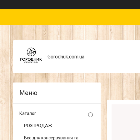
Gorodnuk.com.ua
Каталог
РОЗПРОДАЖ
Все для консервування та