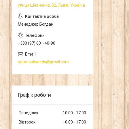
улица Шевченка, 82, Львів, Україна
Менеджер Богдан
+380 (97) 601-40-90
gorodnukseeds@gmail.com
Графік роботи
Понеділок
10:00
17:00
Вівторок
10:00
17:00