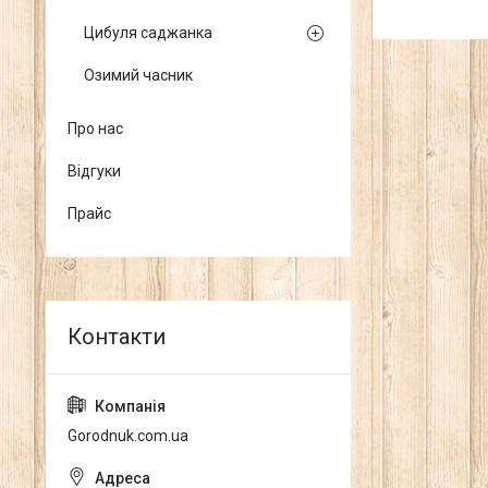
Цибуля саджанка
Озимий часник
Про нас
Відгуки
Прайс
Gorodnuk.com.ua