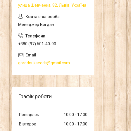
улица Шевченка, 82, Львів, Україна
Менеджер Богдан
+380 (97) 601-40-90
gorodnukseeds@gmail.com
Графік роботи
Понеділок
10:00
17:00
Вівторок
10:00
17:00