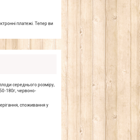
ктронні платежі. Тепер ви
еплоди середнього розміру,
50-180г, червоно-
ерігання, споживання у