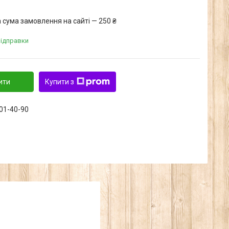
 сума замовлення на сайті — 250 ₴
відправки
ити
Купити з
601-40-90