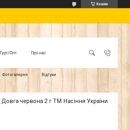
Кошик
Гурт/Опт
Про нас
Фотогалерея
Відгуки
Довга червона 2 г ТМ Насіння України