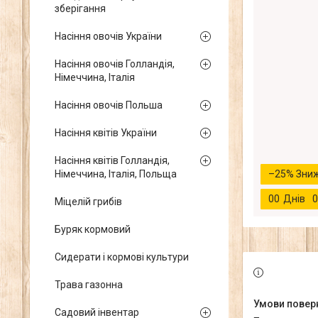
зберігання
Насіння овочів України
Насіння овочів Голландія,
Німеччина, Італія
Насіння овочів Польша
Насіння квітів України
Насіння квітів Голландія,
–25%
Німеччина, Італія, Польща
0
0
Днів
0
Міцелій грибів
Буряк кормовий
Сидерати і кормові культури
Трава газонна
Садовий інвентар