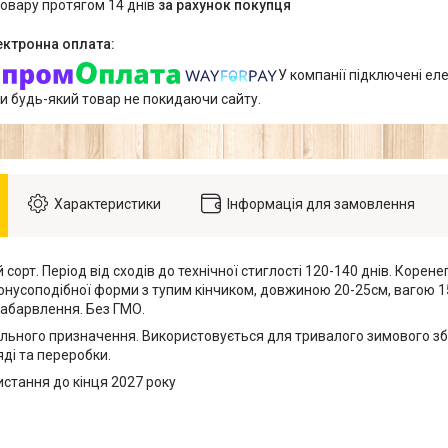
товару протягом 14 днів
за рахунок покупця
У компанії підключені еле
и будь-який товар не покидаючи сайту.
Характеристики
Інформація для замовлення
 сорт. Період від сходів до технічної стиглості 120-140 днів. Корен
нусоподібної форми з тупим кінчиком, довжиною 20-25см, вагою 1
абарвлення. Без ГМО.
ального призначення. Використовується для тривалого зимового зб
ді та переробки.
истання до кінця 2027 року