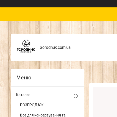
Gorodnuk.com.ua
Каталог
РОЗПРОДАЖ
Все для консервування та