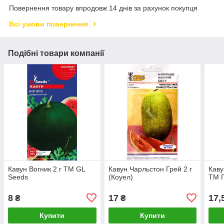
Повернення товару впродовж 14 днів за рахунок покупця
Всі умови повернення
Подібні товари компанії
Кавун Вогник 2 г ТМ GL
Кавун Чарльстон Грей 2 г
Каву
Seeds
(Коуел)
ТМ П
8
17
17,
₴
₴
Купити
Купити