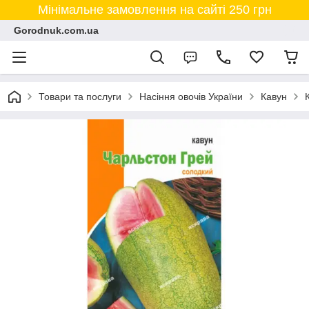
Мінімальне замовлення на сайті 250 грн
Gorodnuk.com.ua
Товари та послуги
Насіння овочів України
Кавун