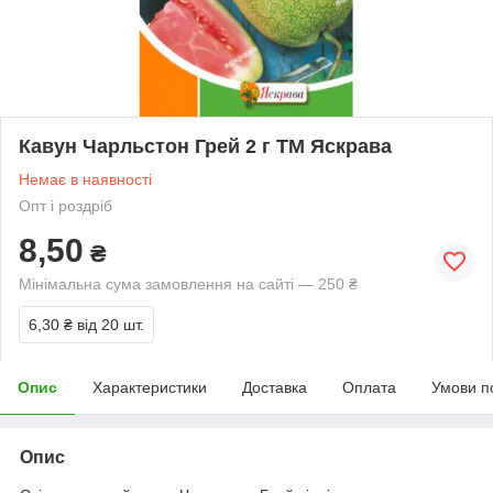
Кавун Чарльстон Грей 2 г ТМ Яскрава
Немає в наявності
Опт і роздріб
8,50
₴
Мінімальна сума замовлення на сайті — 250 ₴
6,30 ₴
від 20 шт.
Опис
Характеристики
Доставка
Оплата
Умови п
Опис