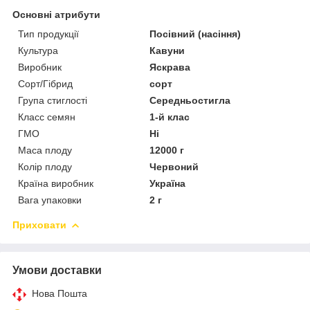
Основні атрибути
Тип продукції
Посівний (насіння)
Культура
Кавуни
Виробник
Яскрава
Сорт/Гібрид
сорт
Група стиглості
Середньостигла
Класс семян
1-й клас
ГМО
Ні
Маса плоду
12000 г
Колір плоду
Червоний
Країна виробник
Україна
Вага упаковки
2 г
Приховати
Умови доставки
Нова Пошта