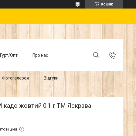
Кошик
Гурт/Опт
Про нас
Фотогалерея
Відгуки
ікадо жовтий 0.1 г ТМ Яскрава
тові ціни