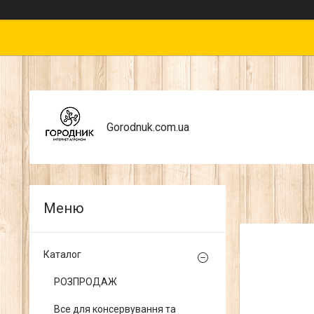
Gorodnuk.com.ua
Каталог
РОЗПРОДАЖ
Все для консервування та