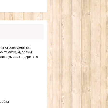
в свіжих салатах і
ом томатів, чудовим
сте в умовах відкритого
робка.