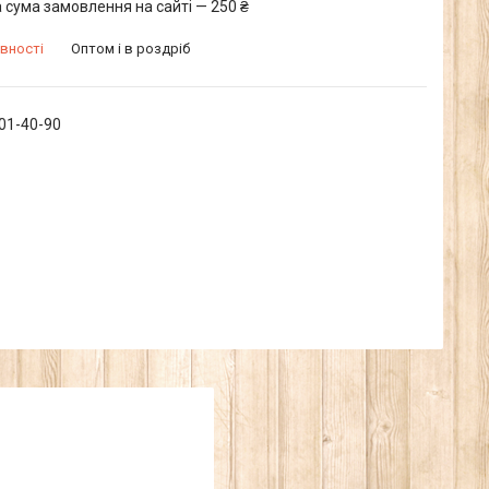
 сума замовлення на сайті — 250 ₴
вності
Оптом і в роздріб
601-40-90