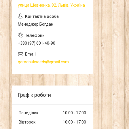
улица Шевченка, 82, Львів, Україна
Менеджер Богдан
+380 (97) 601-40-90
gorodnukseeds@gmail.com
Графік роботи
Понеділок
10:00
17:00
Вівторок
10:00
17:00