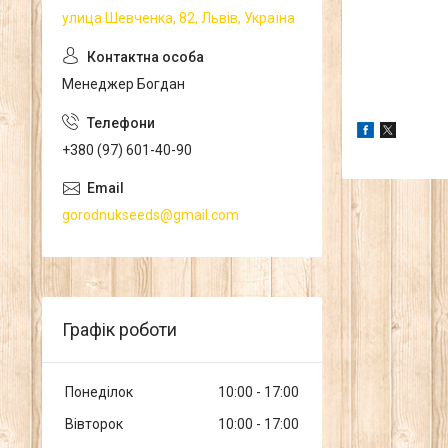
улица Шевченка, 82, Львів, Україна
Менеджер Богдан
+380 (97) 601-40-90
gorodnukseeds@gmail.com
Графік роботи
Понеділок
10:00
17:00
Вівторок
10:00
17:00