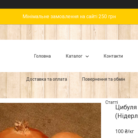
Мінімальне замовлення на сайті 250 грн
Головна
Каталог
Контакти
Доставка та оплата
Повернення та обмін
Статті
Цибуля
(Нідерл
100 ₴/кг