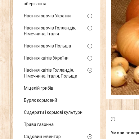
зберігання
Насіння овочів України
Насіння овочів Голландія,
Німеччина, Італія
Насіння овочів Польша
Насіння квітів України
Насіння квітів Голландія,
Німеччина, Італія, Польща
Міцелій грибів
Буряк кормовий
Сидерати і кормові культури
Трава газонна
Садовий інвентар