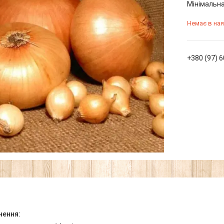
Мінімальна
Немає в ная
+380 (97) 