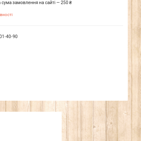
 сума замовлення на сайті — 250 ₴
вності
601-40-90