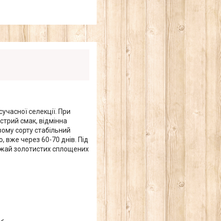
сучасної селекції. При
стрий смак, відмінна
вому сорту стабільний
, вже через 60-70 днів. Під
урожай золотистих сплощених