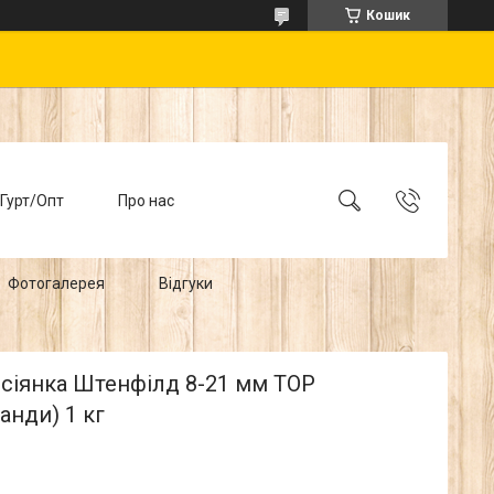
Кошик
Гурт/Опт
Про нас
Фотогалерея
Відгуки
 сіянка Штенфілд 8-21 мм ТОР
анди) 1 кг