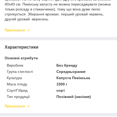
40х40 см. Пекінську капусту не можна пересаджувати (можна
тільки розсаду в стаканчиках), тому що вона дуже легко
стрілкується. Збирання врожаю: перший урожай червень,
другий урожай -вересень.
Приховати
Характеристики
Основні атрибути
Виробник
Без бренду
Група стиглості
Середньорання
Культура
Капуста Пекінська
Маса плоду
1500 г
Сорт/Гібрид
сорт
Тип продукції
Посівний (насіння)
Приховати