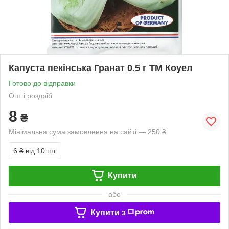
Капуста пекінська Гранат 0.5 г ТМ Коуел
Готово до відправки
Опт і роздріб
8
₴
Мінімальна сума замовлення на сайті — 250 ₴
6 ₴
від 10 шт.
Купити
або
Купити з