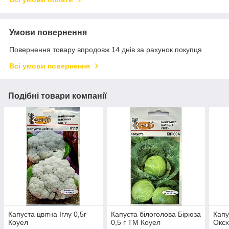
Умови повернення
Повернення товару впродовж 14 днів за рахунок покупця
Всі умови повернення
Подібні товари компанії
Капуста цвітна Іглу 0,5г
Капуста білоголова Бірюза
Капу
Коуел
0,5 г ТМ Коуел
Оксх