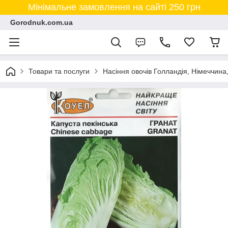
Мінімальне замовлення на сайті 250 грн
Gorodnuk.com.ua
Товари та послуги
Насіння овочів Голландія, Німеччина,