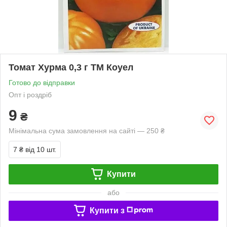
Томат Хурма 0,3 г ТМ Коуел
Готово до відправки
Опт і роздріб
9
₴
Мінімальна сума замовлення на сайті — 250 ₴
7 ₴
від 10 шт.
Купити
або
Купити з