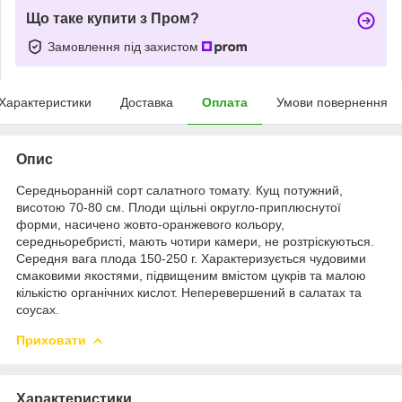
Що таке купити з Пром?
Замовлення під захистом
Характеристики
Доставка
Оплата
Умови повернення
Опис
Середньоранній сорт салатного томату. Кущ потужний,
висотою 70-80 см. Плоди щільні округло-приплюснутої
форми, насичено жовто-оранжевого кольору,
середньоребристі, мають чотири камери, не розтріскуються.
Середня вага плода 150-250 г. Характеризується чудовими
смаковими якостями, підвищеним вмістом цукрів та малою
кількістю органічних кислот. Неперевершений в салатах та
соусах.
Приховати
Характеристики