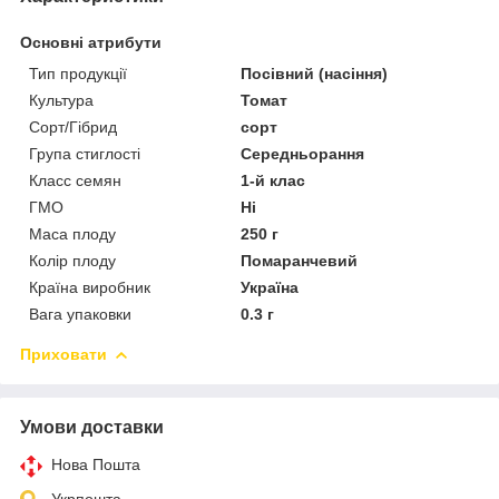
Основні атрибути
Тип продукції
Посівний (насіння)
Культура
Томат
Сорт/Гібрид
сорт
Група стиглості
Середньорання
Класс семян
1-й клас
ГМО
Ні
Маса плоду
250 г
Колір плоду
Помаранчевий
Країна виробник
Україна
Вага упаковки
0.3 г
Приховати
Умови доставки
Нова Пошта
Укрпошта