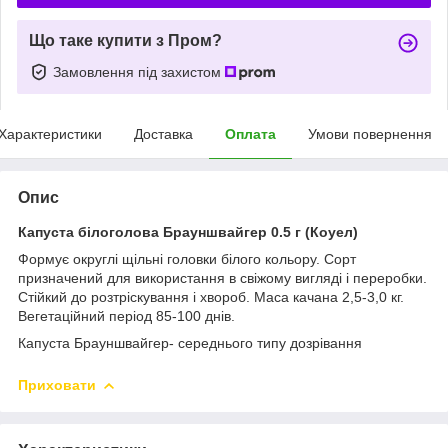
Що таке купити з Пром?
Замовлення під захистом
Характеристики
Доставка
Оплата
Умови повернення
Опис
Капуста білоголова Брауншвайгер 0.5 г (Коуел)
Формує округлі щільні головки білого кольору. Сорт
призначений для використання в свіжому вигляді і переробки.
Стійкий до розтріскування і хвороб. Маса качана 2,5-3,0 кг.
Вегетаційний період 85-100 днів.
Капуста Брауншвайгер- середнього типу дозрівання
Приховати