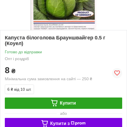
Капуста білоголова Брауншвайгер 0.5 г
(Коуел)
Готово до відправки
Опт і роздріб
8
₴
Мінімальна сума замовлення на сайті — 250 ₴
6 ₴
від 10 шт.
Купити
або
Купити з