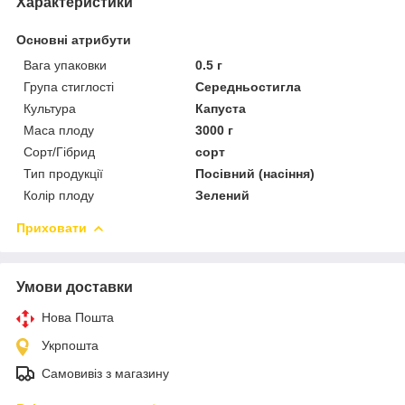
Характеристики
Основні атрибути
Вага упаковки
0.5 г
Група стиглості
Середньостигла
Культура
Капуста
Маса плоду
3000 г
Сорт/Гібрид
сорт
Тип продукції
Посівний (насіння)
Колір плоду
Зелений
Приховати
Умови доставки
Нова Пошта
Укрпошта
Самовивіз з магазину