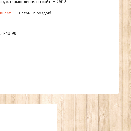
 сума замовлення на сайті — 250 ₴
вності
Оптом і в роздріб
601-40-90