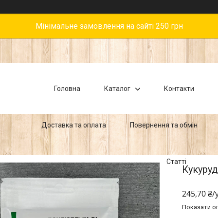
Мінімальне замовлення на сайті 250 грн
Головна
Каталог
Контакти
Доставка та оплата
Повернення та обмін
Статті
Кукуруд
245,70 ₴/
Показати оп