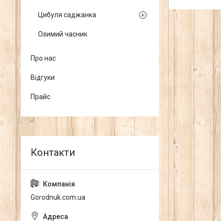
Цибуля саджанка
Озимий часник
Про нас
Відгуки
Прайс
Gorodnuk.com.ua