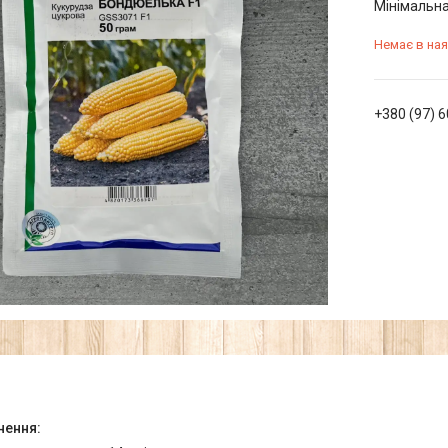
Мінімальна
Немає в ная
+380 (97) 