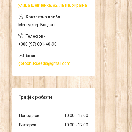
улица Шевченка, 82, Львів, Україна
Менеджер Богдан
+380 (97) 601-40-90
gorodnukseeds@gmail.com
Графік роботи
Понеділок
10:00
17:00
Вівторок
10:00
17:00