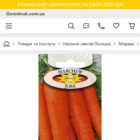
Мінімальне замовлення на сайті 250 грн
Gorodnuk.com.ua
Товари та послуги
Насіння овочів Польша
Морква