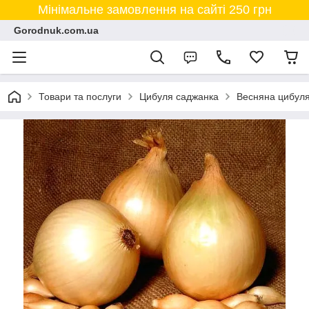
Мінімальне замовлення на сайті 250 грн
Gorodnuk.com.ua
Товари та послуги
Цибуля саджанка
Весняна цибул