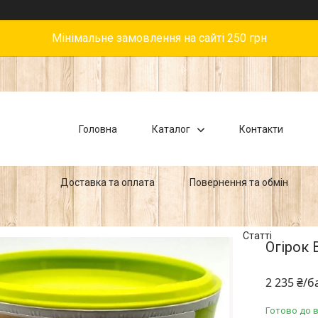
Мінімальне замовлення на сайті 250 грн
Головна
Каталог
Контакти
Доставка та оплата
Повернення та обмін
Статті
Огірок 
2 235 ₴/б
Готово до 