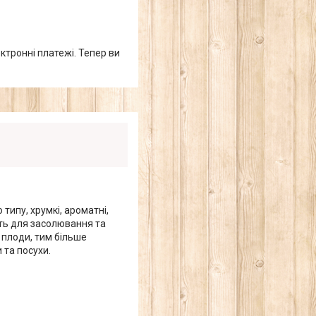
ктронні платежі. Тепер ви
типу, хрумкі, ароматні,
ять для засолювання та
 плоди, тим більше
 та посухи.