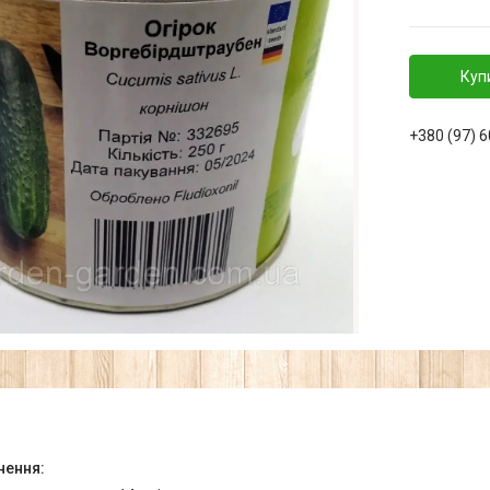
Куп
+380 (97) 