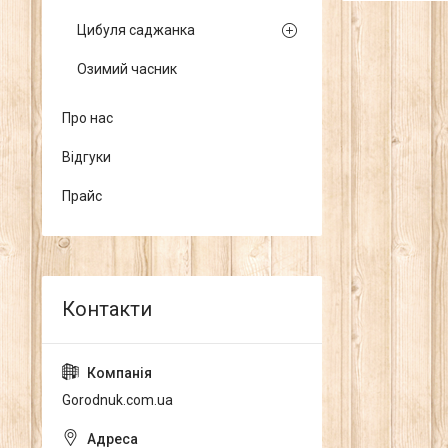
Цибуля саджанка
Озимий часник
Про нас
Відгуки
Прайс
Gorodnuk.com.ua