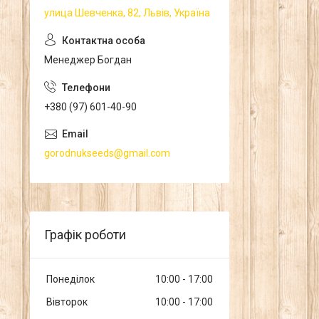
улица Шевченка, 82, Львів, Україна
Менеджер Богдан
+380 (97) 601-40-90
gorodnukseeds@gmail.com
Графік роботи
Понеділок
10:00
17:00
Вівторок
10:00
17:00