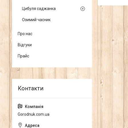
Цибуля саджанка
Озимий часник
Про нас
Відгуки
Прайс
Gorodnuk.com.ua