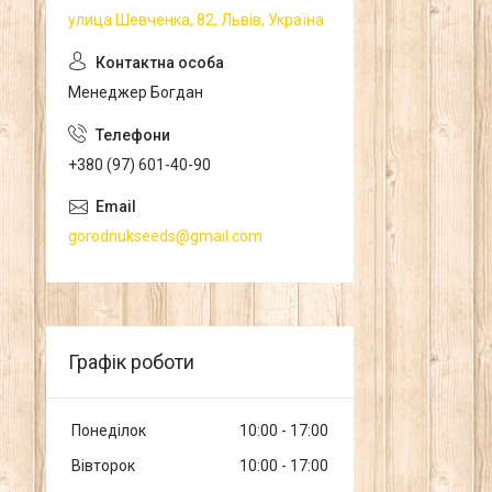
улица Шевченка, 82, Львів, Україна
Менеджер Богдан
+380 (97) 601-40-90
gorodnukseeds@gmail.com
Графік роботи
Понеділок
10:00
17:00
Вівторок
10:00
17:00