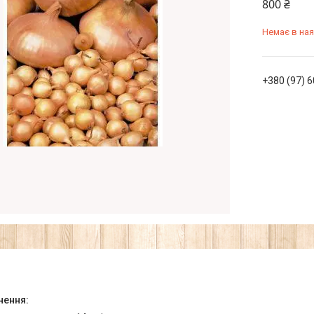
800 ₴
Немає в ная
+380 (97) 