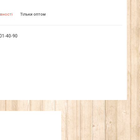
вності
Тільки оптом
601-40-90