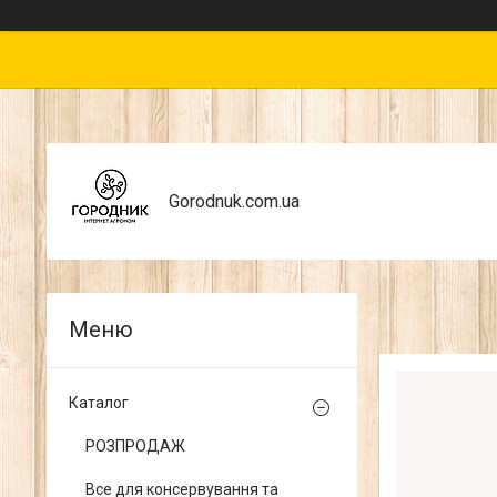
Gorodnuk.com.ua
Каталог
РОЗПРОДАЖ
Все для консервування та