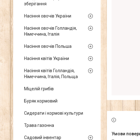
зберігання
Насіння овочів України
Насіння овочів Голландія,
Німеччина, Італія
Насіння овочів Польша
Насіння квітів України
Насіння квітів Голландія,
Німеччина, Італія, Польща
Міцелій грибів
Буряк кормовий
Сидерати і кормові культури
Трава газонна
Садовий інвентар