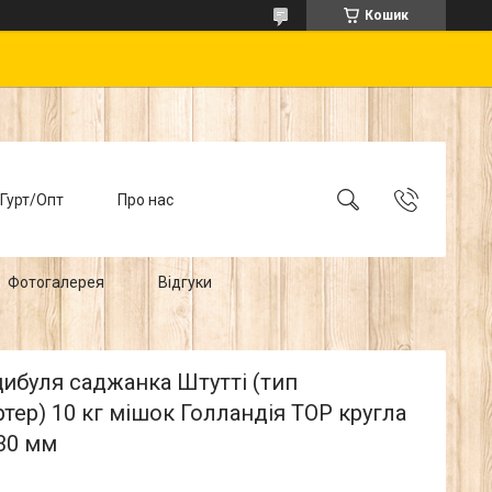
Кошик
Гурт/Опт
Про нас
Фотогалерея
Відгуки
ибуля саджанка Штутті (тип
тер) 10 кг мішок Голландія ТОР кругла
30 мм